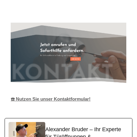
Alexander
Ihr
in
Bruder
Techniker
Badenweiler
☎️ Nutzen Sie unser Kontaktformular!
Alexander Bruder – Ihr Experte
für Türöffnungen &