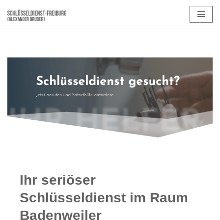
Zum
Inhalt
springen
Ihr seriöser
Schlüsseldienst im Raum
Badenweiler