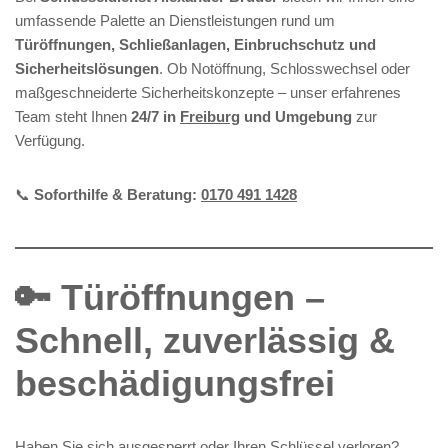
umfassende Palette an Dienstleistungen rund um
Türöffnungen, Schließanlagen, Einbruchschutz und
Sicherheitslösungen
. Ob Notöffnung, Schlosswechsel oder
maßgeschneiderte Sicherheitskonzepte – unser erfahrenes
Team steht Ihnen
24/7 in
Freiburg
und Umgebung
zur
Verfügung.
📞
Soforthilfe & Beratung:
0170 491 1428
🔑 Türöffnungen –
Schnell, zuverlässig &
beschädigungsfrei
Haben Sie sich ausgesperrt oder Ihren Schlüssel verloren?