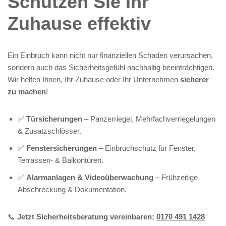
Schützen Sie Ihr
Zuhause effektiv
Ein Einbruch kann nicht nur finanziellen Schaden verursachen,
sondern auch das Sicherheitsgefühl nachhaltig beeinträchtigen.
Wir helfen Ihnen, Ihr Zuhause oder Ihr Unternehmen
sicherer
zu machen
!
✅
Türsicherungen
– Panzerriegel, Mehrfachverriegelungen
& Zusatzschlösser.
✅
Fenstersicherungen
– Einbruchschutz für Fenster,
Terrassen- & Balkontüren.
✅
Alarmanlagen & Videoüberwachung
– Frühzeitige
Abschreckung & Dokumentation.
📞
Jetzt Sicherheitsberatung vereinbaren:
0170 491 1428