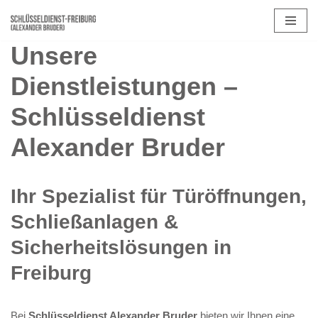
Zum
Unsere
Inhalt
springen
Dienstleistungen –
Schlüsseldienst
Alexander Bruder
Ihr Spezialist für Türöffnungen,
Schließanlagen &
Sicherheitslösungen in
Freiburg
Bei
Schlüsseldienst Alexander Bruder
bieten wir Ihnen eine