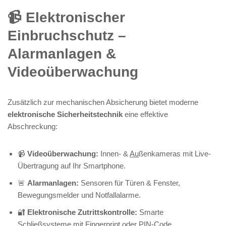
📹 Elektronischer
Einbruchschutz –
Alarmanlagen &
Videoüberwachung
Zusätzlich zur mechanischen Absicherung bietet moderne
elektronische Sicherheitstechnik
eine effektive
Abschreckung:
📹
Videoüberwachung:
Innen- &
Au
ßenkameras mit Live-
Übertragung auf Ihr Smartphone.
🚨
Alarmanlagen:
Sensoren für Türen & Fenster,
Bewegungsmelder und Notfallalarme.
🔐
Elektronische Zutrittskontrolle:
Smarte
Schließsysteme mit Fingerprint oder PIN-Code.