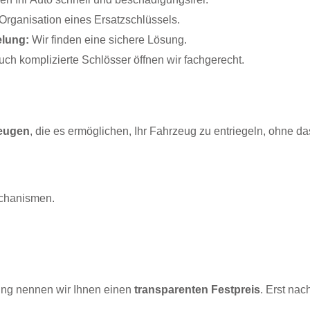
r Organisation eines Ersatzschlüssels.
elung:
Wir finden eine sichere Lösung.
ch komplizierte Schlösser öffnen wir fachgerecht.
zeugen
, die es ermöglichen, Ihr Fahrzeug zu entriegeln, ohne da
chanismen.
nung nennen wir Ihnen einen
transparenten Festpreis
. Erst nac