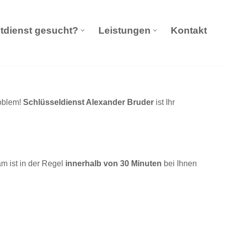
tdienst gesucht?
Leistungen
Kontakt
eldienst Notdienst gesucht?
Leistungen
Kontakt
roblem!
Schlüsseldienst Alexander Bruder
ist Ihr
am ist in der Regel
innerhalb von 30 Minuten
bei Ihnen