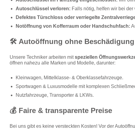
Autoschlüssel verloren:
Falls nötig, helfen wir bei de
Defektes Türschloss oder verriegelte Zentralverrieg
Notöffnung von Kofferraum oder Handschuhfach:
Au
🛠️ Autoöffnung ohne Beschädigung
Unsere Techniker arbeiten mit
speziellen Öffnungswerk
öffnen nahezu alle Marken und Modelle, darunter:
Kleinwagen, Mittelklasse- & Oberklassefahrzeuge.
Sportwagen & Luxusmodelle mit komplexen Schließme
Nutzfahrzeuge, Transporter & LKWs.
💰 Faire & transparente Preise
Bei uns gibt es keine versteckten Kosten! Vor der Autoöff