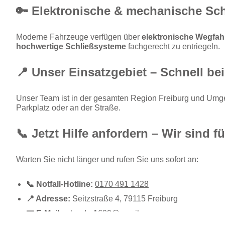
🔑 Elektronische & mechanische Sc
Moderne Fahrzeuge verfügen über
elektronische Wegfah
hochwertige Schließsysteme
fachgerecht zu entriegeln.
📍 Unser Einsatzgebiet – Schnell bei
Unser Team ist in der gesamten Region Freiburg und Umge
Parkplatz oder an der Straße.
📞 Jetzt Hilfe anfordern – Wir sind fü
Warten Sie nicht länger und rufen Sie uns sofort an:
📞 Notfall-Hotline:
0170 491 1428
📍 Adresse:
Seitzstraße 4, 79115 Freiburg
📧 E-Mail:
a.bruder1609@gmail.com