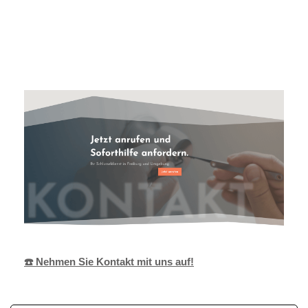
Alexander
Ihr
für Ballrechten-
Bruder
Techniker
Dottingen
☎️ Nehmen Sie Kontakt mit uns auf!