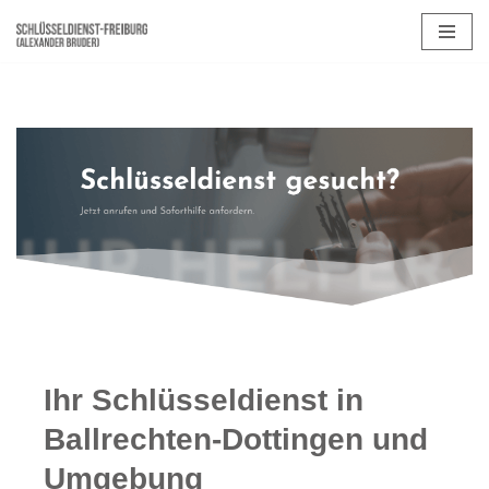
Zum
Inhalt
springen
Ihr Schlüsseldienst in
Ballrechten-Dottingen und
Umgebung