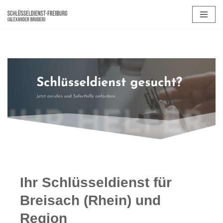
Zum
Inhalt
springen
Ihr Schlüsseldienst für
Breisach (Rhein) und
Region