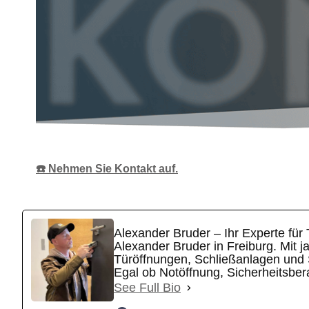
☎️ Nehmen Sie Kontakt auf.
Alexander Bruder – Ihr Experte für
Alexander Bruder in Freiburg. Mit 
Türöffnungen, Schließanlagen und S
Egal ob Notöffnung, Sicherheitsbera
See Full Bio