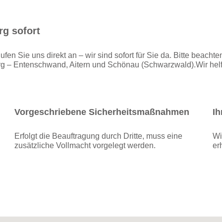
rg sofort
ufen Sie uns direkt an – wir sind sofort für Sie da. Bitte beac
rg – Entenschwand, Aitern und Schönau (Schwarzwald).Wir helf
Vorgeschriebene Sicherheitsmaßnahmen
Ih
Erfolgt die Beauftragung durch Dritte, muss eine
Wi
zusätzliche Vollmacht vorgelegt werden.
er
Alexander Bruder
Ihr Techniker
für Schönenberg