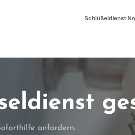
Schlüßeldienst No
Schlüß