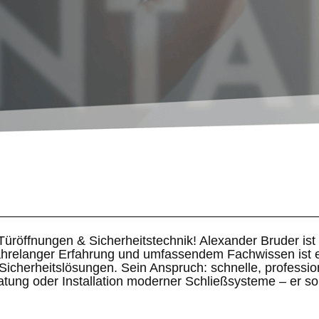
 Türöffnungen & Sicherheitstechnik! Alexander Bruder is
jahrelanger Erfahrung und umfassendem Fachwissen ist er
icherheitslösungen. Sein Anspruch: schnelle, profession
tung oder Installation moderner Schließsysteme – er sorg