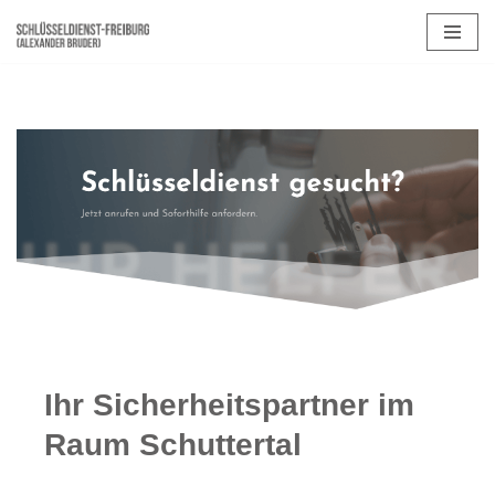
Zum
Inhalt
springen
Ihr Sicherheitspartner im
Raum Schuttertal