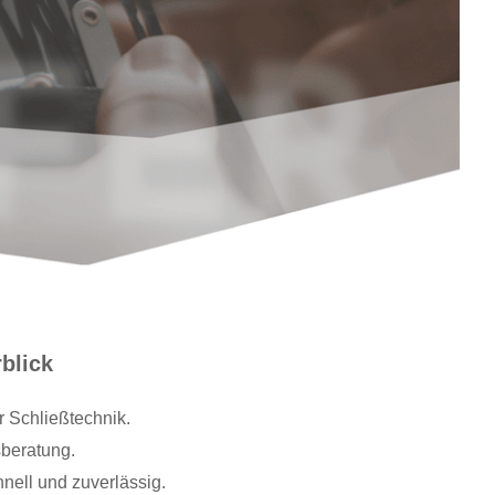
blick
r Schließtechnik.
beratung.
hnell und zuverlässig.