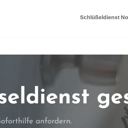
Schlüßeldienst No
Schlüß