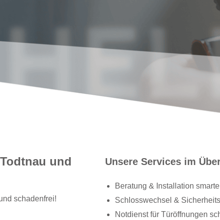
r Todtnau und
Unsere Services im Über
Beratung & Installation smarte
 und schadenfrei!
Schlosswechsel & Sicherheits
Notdienst für Türöffnungen sc