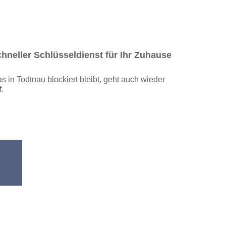
hneller Schlüsseldienst für Ihr Zuhause
s in Todtnau blockiert bleibt, geht auch wieder
f.