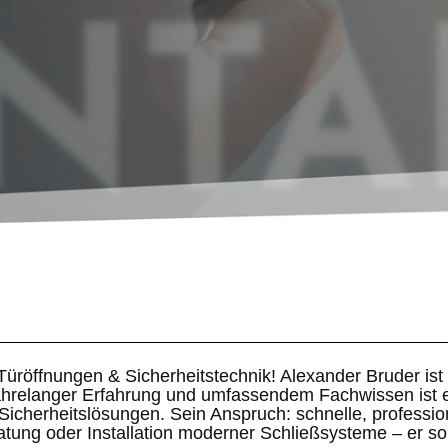
 Türöffnungen & Sicherheitstechnik! Alexander Bruder is
jahrelanger Erfahrung und umfassendem Fachwissen ist er
icherheitslösungen. Sein Anspruch: schnelle, profession
tung oder Installation moderner Schließsysteme – er sorg