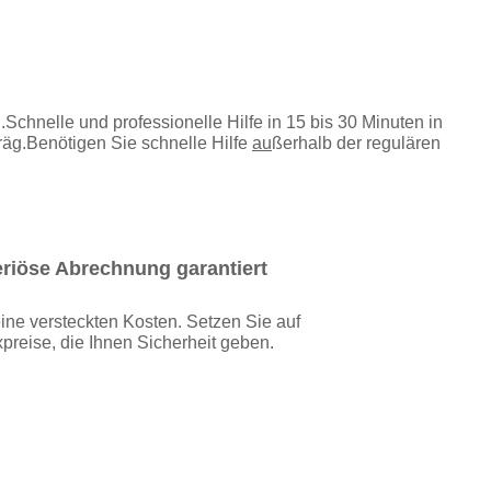
Schnelle und professionelle Hilfe in 15 bis 30 Minuten in
äg.Benötigen Sie schnelle Hilfe
au
ßerhalb der regulären
riöse Abrechnung garantiert
ine versteckten Kosten. Setzen Sie auf
xpreise, die Ihnen Sicherheit geben.