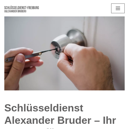
Zum
Inhalt
springen
Schlüsseldienst
Alexander Bruder – Ihr