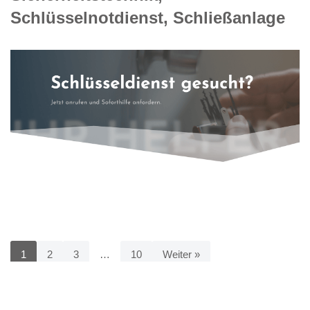
Schlüsselnotdienst, Schließanlage
1
2
3
…
10
Weiter »