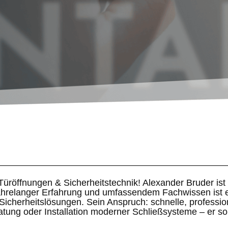
 Türöffnungen & Sicherheitstechnik! Alexander Bruder is
jahrelanger Erfahrung und umfassendem Fachwissen ist er
icherheitslösungen. Sein Anspruch: schnelle, profession
tung oder Installation moderner Schließsysteme – er sorg