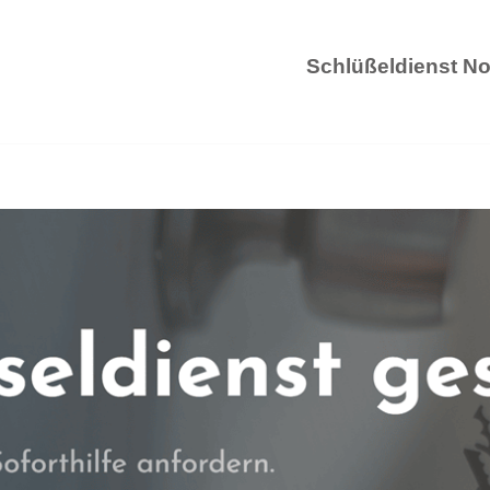
Schlüßeldienst No
Schlüß