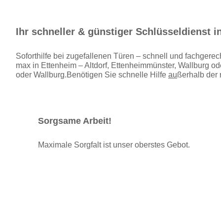
Ihr schneller & günstiger Schlüsseldienst i
Soforthilfe bei zugefallenen Türen – schnell und fachgerec
max in Ettenheim – Altdorf, Ettenheimmünster, Wallburg o
oder Wallburg.Benötigen Sie schnelle Hilfe
au
ßerhalb der 
Sorgsame Arbeit!
Maximale Sorgfalt ist unser oberstes Gebot.