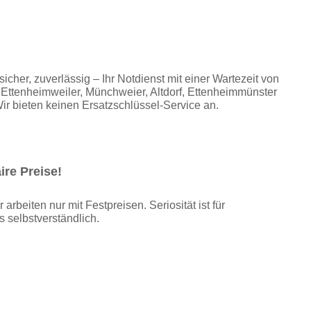
cher, zuverlässig – Ihr Notdienst mit einer Wartezeit von
 Ettenheimweiler, Münchweier, Altdorf, Ettenheimmünster
Wir bieten keinen Ersatzschlüssel-Service an.
ire Preise!
r arbeiten nur mit Festpreisen. Seriosität ist für
s selbstverständlich.