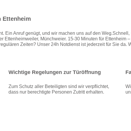
n Ettenheim
ht. Ein Anruf genügt, und wir machen uns auf den Weg.Schnell, si
der Ettenheimweiler, Münchweier. 15-30 Minuten für Ettenheim –
regulären Zeiten? Unser 24h Notdienst ist jederzeit für Sie da. 
Wichtige Regelungen zur Türöffnung
Fa
Zum Schutz aller Beteiligten sind wir verpflichtet,
Wi
dass nur berechtigte Personen Zutritt erhalten.
un
Alexander Bruder
Ihr Techniker
in Ettenheim