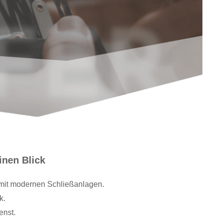
inen Blick
t mit modernen Schließanlagen.
k.
enst.