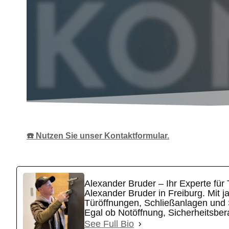
☎️ Nutzen Sie unser Kontaktformular.
Alexander Bruder – Ihr Experte für
Alexander Bruder in Freiburg. Mit 
Türöffnungen, Schließanlagen und S
Egal ob Notöffnung, Sicherheitsbera
See Full Bio