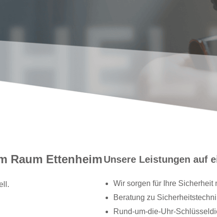
 im Raum Ettenheim
Unsere Leistungen auf e
Wir sorgen für Ihre Sicherhei
ll.
Beratung zu Sicherheitstechni
Rund-um-die-Uhr-Schlüsseldi