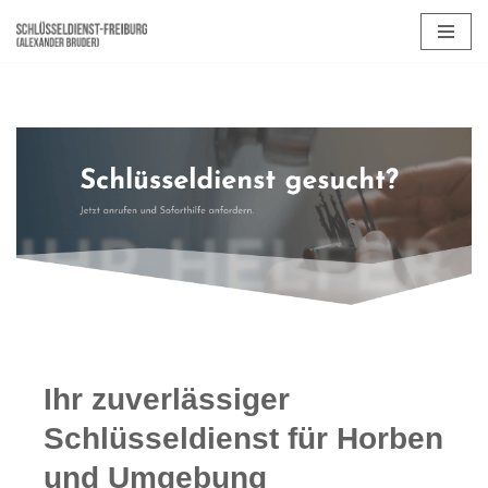
Zum
Inhalt
springen
Ihr zuverlässiger
Schlüsseldienst für Horben
und Umgebung