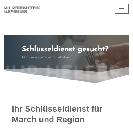
Zum
Inhalt
springen
Ihr Schlüsseldienst für
March und Region