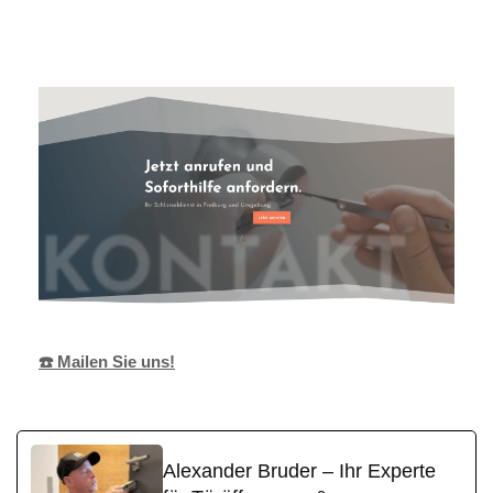
Alexander Bruder
Ihr Techniker
für March
☎️ Mailen Sie uns!
Alexander Bruder – Ihr Experte