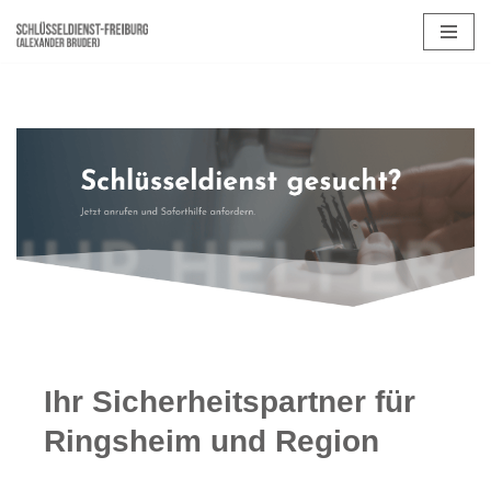
Zum
Inhalt
springen
Ihr Sicherheitspartner für
Ringsheim und Region