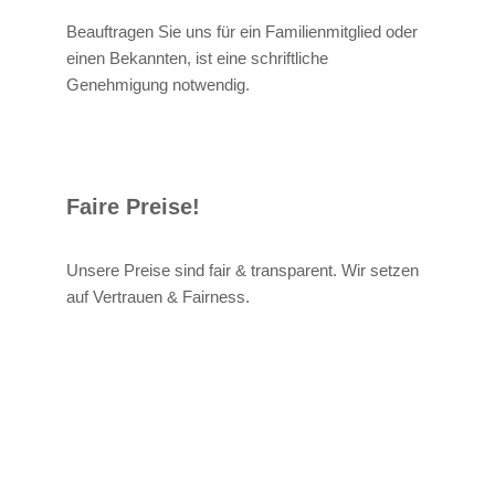
Beauftragen Sie uns für ein Familienmitglied oder
einen Bekannten, ist eine schriftliche
Genehmigung notwendig.
Faire Preise!
Unsere Preise sind fair & transparent. Wir setzen
auf Vertrauen & Fairness.
Alexander
Ihr
in
Bruder
Techniker
Ringsheim